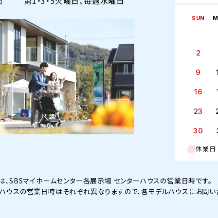
日
第1・3・5火曜日、毎週水曜日
SUN
M
2
9
16
23
30
休業日
は、SBSマイホームセンター各展示場 センターハウスの営業日時です。
ハウスの営業日時はそれぞれ異なりますので、各モデルハウスにお問い