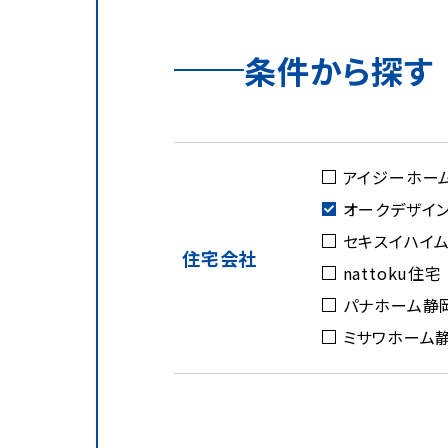
条件から探す
アイジーホー
オークデザイ
セキスイハイ
住宅会社
nattoku住宅
パナホーム静
ミサワホーム