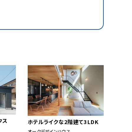
ウス
ホテルライクな2階建て3LDK
オークデザインハウス